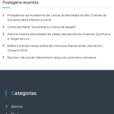
Postagens recentes
Presidente da Academia de Letras do Noroeste do Rio Grande do
Sul lança obra infanto-juvenil
Conto de Natal “As pinhas e a caixa de sapato”
Alenrio realiza solenidade de posse dos escritores Anamar Quintana
e Jorge da Luz
Editora Panaro lança edital do Concurso Nacional de Literatura –
Conarte 2021
Escritor natural de Votorantim lança seu primeiro romance
Categorias
Alenrio