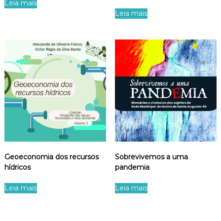
Leia mais
Leia mais
Geoeconomia dos recursos
Sobrevivemos a uma
hídricos
pandemia
Leia mais
Leia mais