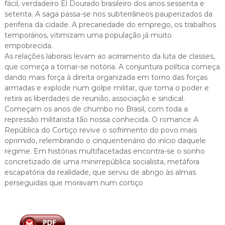
fácil, verdadeiro El Dourado brasileiro dos anos sessenta e
setenta. A saga passa-se nos subterrâneos pauperizados da
periferia da cidade. A precariedade do emprego, os trabalhos
temporários, vitimizam uma população já muito
empobrecida.
As relações laborais levam ao acirramento da luta de classes,
que começa a tornar-se notória. A conjuntura política começa
dando mais força à direita organizada em torno das forças
armadas e explode num golpe militar, que toma o poder e
retira as liberdades de reunião, associação e sindical.
Começam os anos de chumbo no Brasil, com toda a
repressão militarista tão nossa conhecida. O romance A
República do Cortiço revive o sofrimento do povo mais
oprimido, relembrando o cinquentenário do início daquele
regime. Em histórias multifacetadas encontra-se o sonho
concretizado de uma minirrepública socialista, metáfora
escapatória da realidade, que serviu de abrigo às almas
perseguidas que moravam num cortiço