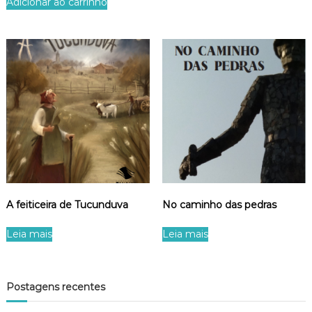
Adicionar ao carrinho
A feiticeira de Tucunduva
No caminho das pedras
Leia mais
Leia mais
Postagens recentes