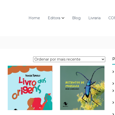
Home
Editora
Blog
Livraria
CO
P